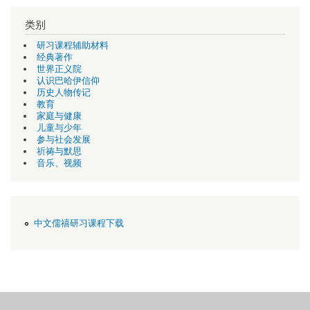
类别
研习课程辅助材料
经典著作
世界正义院
认识巴哈伊信仰
历史人物传记
教育
家庭与健康
儿童与少年
参与社会发展
祈祷与默思
音乐、视频
中文儒禧研习课程下载