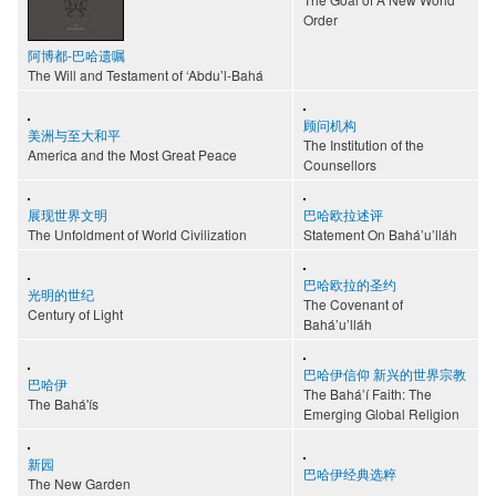
Order
阿博都-巴哈遗嘱
The Will and Testament of ‘Abdu’l-Bahá
顾问机构
美洲与至大和平
The Institution of the
America and the Most Great Peace
Counsellors
展现世界文明
巴哈欧拉述评
The Unfoldment of World Civilization
Statement On Bahá’u’lláh
巴哈欧拉的圣约
光明的世纪
The Covenant of
Century of Light
Bahá’u’lláh
巴哈伊信仰 新兴的世界宗教
巴哈伊
The Bahá’í Faith: The
The Bahá'ís
Emerging Global Religion
新园
巴哈伊经典选粹
The New Garden