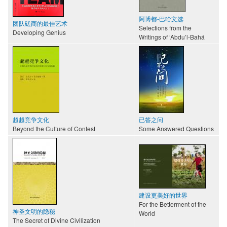
阿博都-巴哈文选
团队磋商的最佳艺术
Selections from the
Developing Genius
Writings of ‘Abdu’l-Bahá
超越竞争文化
已答之问
Beyond the Culture of Contest
Some Answered Questions
建设更美好的世界
For the Betterment of the
神圣文明的隐秘
World
The Secret of Divine Civilization