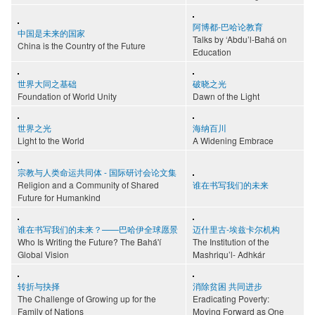
阿博都-巴哈论教育
中国是未来的国家
Talks by ‘Abdu’l-Bahá on
China is the Country of the Future
Education
世界大同之基础
破晓之光
Foundation of World Unity
Dawn of the Light
世界之光
海纳百川
Light to the World
A Widening Embrace
宗教与人类命运共同体 - 国际研讨会论文集
Religion and a Community of Shared
谁在书写我们的未来
Future for Humankind
谁在书写我们的未来？——巴哈伊全球愿景
迈什里古-埃兹卡尔机构
Who Is Writing the Future? The Bahá'í
The Institution of the
Global Vision
Mashriqu’l- Adhkár
转折与抉择
消除贫困 共同进步
The Challenge of Growing up for the
Eradicating Poverty:
Family of Nations
Moving Forward as One