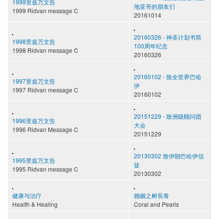
1999里兹万文告
地亚哥的朋友们
1999 Ridvan message C
20161014
20160326 - 神圣计划书简
1998里兹万文告
100周年纪念
1998 Ridvan message C
20160326
20160102 - 致全世界巴哈
1997里兹万文告
伊
1997 Ridvan message C
20160102
20151229 - 致洲级顾问团
1996里兹万文告
大会
1996 Ridvan Message C
20151229
20130302 致伊朗巴哈伊信
1995里兹万文告
徒
1995 Ridvan message C
20130302
健康与治疗
婚姻之树長青
Health & Healing
Coral and Pearls