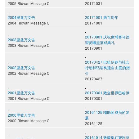
2005 Ridvan Message C
20171031
2004里兹万文告
20171001 两百周年
2004 Ridvan Message C
20171001
20170901 庆祝柬埔寨马德
2003里兹万文告
望灵曦堂落成典礼
2003 Ridvan Message C
20170901
20170427 巴哈伊参与社会
2002里兹万文告
行动和话语构建自由度的指
2002 Ridvan Message C
引
20170427
2001里兹万文告
20170301 致全世界巴哈伊
2001 Ridvan Message C
20170301
20161125 辅助团成员的发
2000里兹万文告
展
2000 Ridvan Message C
20161125
20161014 致聚集在智利圣