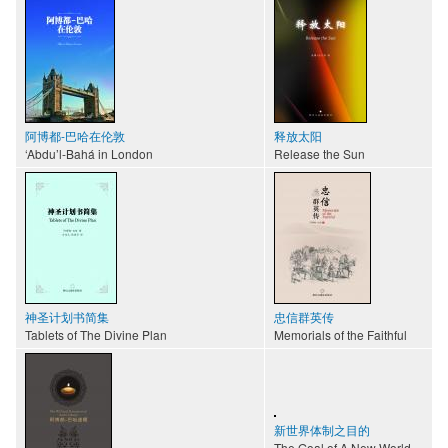
阿博都-巴哈在伦敦
释放太阳
‘Abdu’l-Bahá in London
Release the Sun
神圣计划书简集
忠信群英传
Tablets of The Divine Plan
Memorials of the Faithful
新世界体制之目的
The Goal of A New World