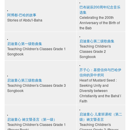
巴布诞辰200周年纪念音乐
选集
阿博都-巴哈的故事
Celebrating the 200th
Stories of Abdu'l-Baha
Anniversary of the Birth of
the Bab
启迪童心第二级歌曲集
启迪童心第一级歌曲集
Teaching Children's
Teaching Children's Classes Grade 1
Classes Grade 2
Songbook
Songbook
芥子心：基督信仰与巴哈伊
信仰的异中求同
启迪童心第三级歌曲集
Heart of Mustard Seed :
Teaching Children's Classes Grade 3
Seeking Unity and
Songbook
Diversity between
Christianity and the Bahá’í
Faith
启迪童心 儿童班课程（第二
启迪童心 祷文暨圣言（第一级）
级）祷文暨圣言
Teaching Children's Classes Grade 1
Teaching Children's
(Prayer Book)
Classes Grade 2 (Prayer