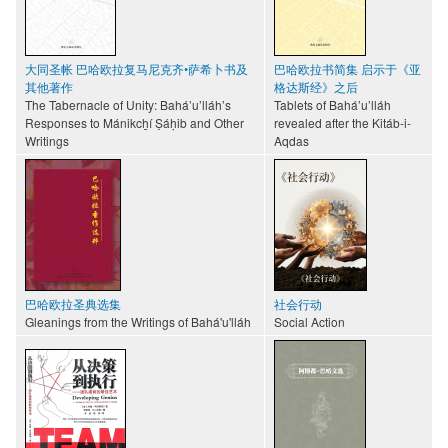
大同圣帐 巴哈欧拉复马尼克齐•萨希卜书及
巴哈欧拉书简集 启示于《亚
其他著作
格达斯经》之后
The Tabernacle of Unity: Bahá’u’lláh’s
Tablets of Bahá’u’lláh
Responses to Mánikch̲í Ṣáḥib and Other
revealed after the Kitáb-i-
Writings
Aqdas
巴哈欧拉圣典选集
社会行动
Gleanings from the Writings of Bahá'u'lláh
Social Action