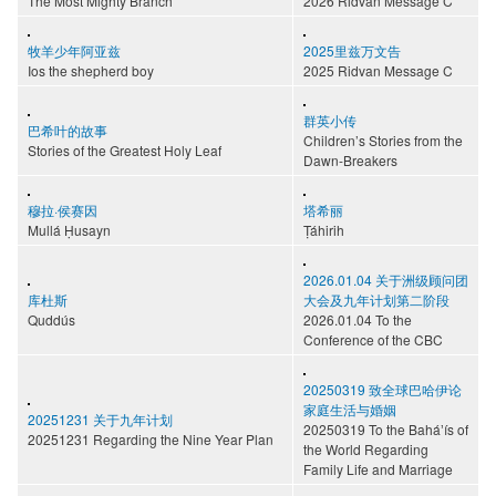
The Most Mighty Branch
2026 Ridvan Message C
牧羊少年阿亚兹
2025里兹万文告
Ios the shepherd boy
2025 Ridvan Message C
群英小传
巴希叶的故事
Children’s Stories from the
Stories of the Greatest Holy Leaf
Dawn-Breakers
穆拉·侯赛因
塔希丽
Mullá Ḥusayn
Ṭáhirih
2026.01.04 关于洲级顾问团
库杜斯
大会及九年计划第二阶段
Quddús
2026.01.04 To the
Conference of the CBC
20250319 致全球巴哈伊论
家庭生活与婚姻
20251231 关于九年计划
20250319 To the Baháʼís of
20251231 Regarding the Nine Year Plan
the World Regarding
Family Life and Marriage