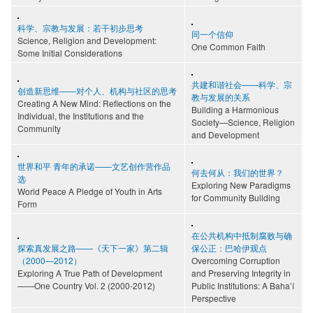
科学、宗教与发展：若干初步思考
同一个信仰
Science, Religion and Development:
One Common Faith
Some Initial Considerations
共建和谐社会——科学、宗
创造新思维——对个人、机构与社区的思考
教与发展的关系
Creating A New Mind: Reflections on the
Building a Harmonious
Individual, the Institutions and the
Society—Science, Religion
Community
and Development
世界和平 青年的承诺——文艺创作营作品
何去何从：我们的世界？
选
Exploring New Paradigms
World Peace A Pledge of Youth in Arts
for Community Building
Form
在公共机构中抵制腐败与确
探索真发展之路——《天下一家》第二辑
保公正：巴哈伊观点
（2000—2012）
Overcoming Corruption
Exploring A True Path of Development
and Preserving Integrity in
——One Country Vol. 2 (2000-2012)
Public Institutions: A Baha’í
Perspective