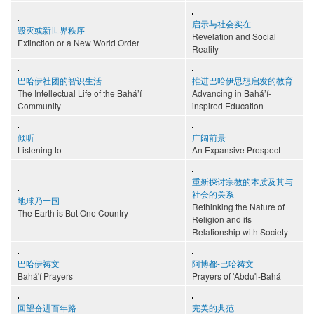
启示与社会实在
毁灭或新世界秩序
Revelation and Social
Extinction or a New World Order
Reality
巴哈伊社团的智识生活
推进巴哈伊思想启发的教育
The Intellectual Life of the Bahá’í
Advancing in Bahá’í-
Community
inspired Education
倾听
广阔前景
Listening to
An Expansive Prospect
重新探讨宗教的本质及其与
社会的关系
地球乃一国
Rethinking the Nature of
The Earth is But One Country
Religion and its
Relationship with Society
巴哈伊祷文
阿博都-巴哈祷文
Bahá'í Prayers
Prayers of 'Abdu'l-Bahá
回望奋进百年路
完美的典范