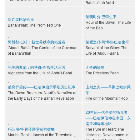
Bahá’u’lláh Vol.4
黎明时分 巴孛生平
应许者巴哈欧拉
Hour of the Dawn: The Life
Bahá’u’lláh: The Promised One
of the Báb
阿博都-巴哈：新世界秩序的拓荒者
荣耀之仆 阿博都-巴哈生平
‘Abdu’l-Bahá: The Centre of the Covenant
Servant of the Glory: The
of Bahá’u’lláh
Life of ‘Abdu’l-Bahá
完美的典范：阿博都-巴哈生活写照
无价的珍珠
Vignettes from the Life of 'Abdu'l-Bahá
The Priceless Pearl
破晓群英传——巴哈伊启示早期历史纪事
山巅之火——早期巴哈伊风
The Dawn-Breakers: Nabíl’s Narrative of
采
the Early Days of the Bahá’í Revelation
Fire on the Mountain-Top
20世纪一代圣洁的拓荒者
——巴哈伊信仰在中国、东
南亚和远东地区
玛莎·鲁特 神圣殿堂前的雄狮
The Pure in Heart: The
Martha Root: Lioness at the Threshold，
Historical Development of