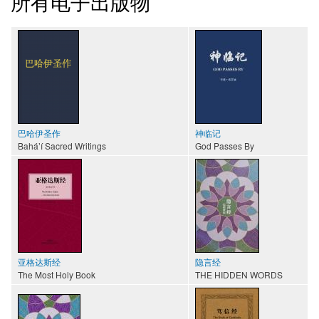
所有电子出版物
巴哈伊圣作
神临记
Baháʼí Sacred Writings
God Passes By
亚格达斯经
隐言经
The Most Holy Book
THE HIDDEN WORDS