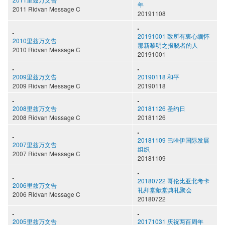
年
2011 Ridvan Message C
20191108
20191001 致所有衷心缅怀
2010里兹万文告
那新黎明之报晓者的人
2010 Ridvan Message C
20191001
2009里兹万文告
20190118 和平
2009 Ridvan Message C
20190118
2008里兹万文告
20181126 圣约日
2008 Ridvan Message C
20181126
20181109 巴哈伊国际发展
2007里兹万文告
组织
2007 Ridvan Message C
20181109
20180722 哥伦比亚北考卡
2006里兹万文告
礼拜堂献堂典礼聚会
2006 Ridvan Message C
20180722
2005里兹万文告
20171031 庆祝两百周年