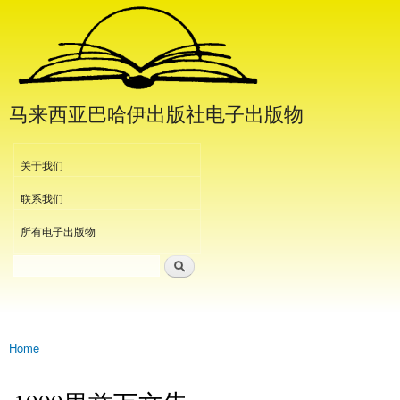
Skip to
main
content
马来西亚巴哈伊出版社电子出版物
Header Menu
关于我们
联系我们
所有电子出版物
Search
Search form
Home
You are here