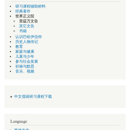
研习课程辅助材料
经典著作
世界正义院
里茲万文告
其它文告
书籍
认识巴哈伊信仰
历史人物传记
教育
家庭与健康
儿童与少年
参与社会发展
祈祷与默思
音乐、视频
中文儒禧研习课程下载
Language