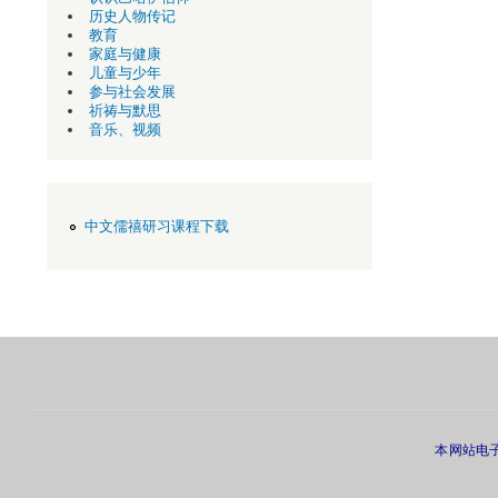
历史人物传记
教育
家庭与健康
儿童与少年
参与社会发展
祈祷与默思
音乐、视频
中文儒禧研习课程下载
本网站电