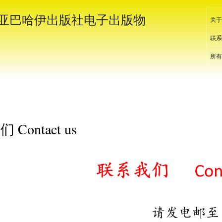
Skip to
亚巴哈伊出版社电子出版物
main
关于
content
联系
所有
Contact us