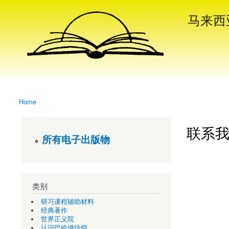
Search
马来西
Search form
Header Menu
Home
You are here
联系我们 
所有电子出版物
类别
研习课程辅助材料
经典著作
世界正义院
认识巴哈伊信仰