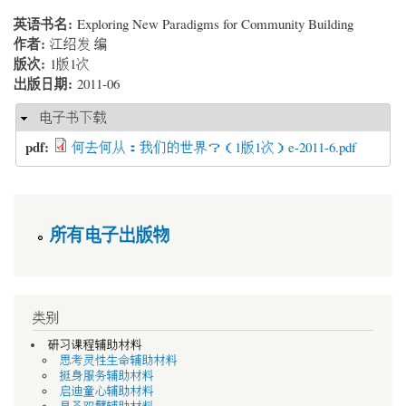
英语书名:
Exploring New Paradigms for Community Building
作者:
江绍发 编
版次:
1版1次
出版日期:
2011-06
மறை
电子书下载
pdf:
何去何从：我们的世界？（1版1次）e-2011-6.pdf
所有电子出版物
类别
研习课程辅助材料
思考灵性生命辅助材料
挺身服务辅助材料
启迪童心辅助材料