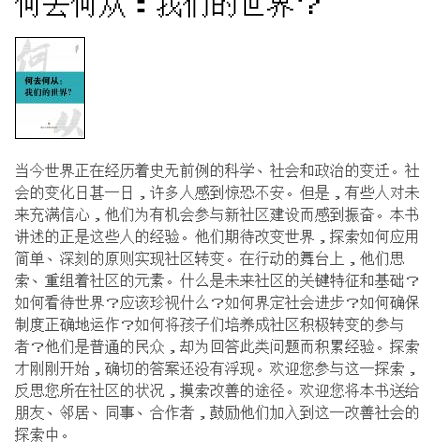
何去何从：我们的世界？
当今世界正在经历着史无前例的科学、社会和政治的变迁。社
会的变化日甚一日，许多人感到惊恐不安。但是，有些人对未
来充满信心，他们为有机会参与新社区建设而感到振奋。本书
讲述的正是这些人的经验。他们期待改变世界，探索如何应用
简单、深刻的原则实现社区转变。在行动的舞台上，他们思
索、重组着社区的元素。什么是未来社区的关键特征和基础？
如何看待世界？应该珍视什么？如何界定社会进步？如何确保
制度正确地运作？如何将孩子们培养成社区积极转变的参与
者？他们是普通的民众，却为回答此类问题而积累经验。探索
才刚刚开始，确切的答案还没有浮现。欢迎您参与这一探索，
反思您所在社区的状况，摸索改善的途径。欢迎您将本书送给
朋友、邻居、同事、合作者，鼓励他们加入到这一改善社会的
探索中。