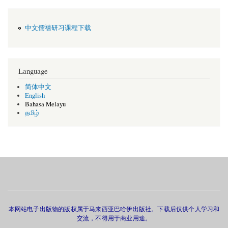
中文儒禧研习课程下载
Language
简体中文
English
Bahasa Melayu
தமிழ்
本网站电子出版物的版权属于马来西亚巴哈伊出版社。下载后仅供个人学习和
交流，不得用于商业用途。