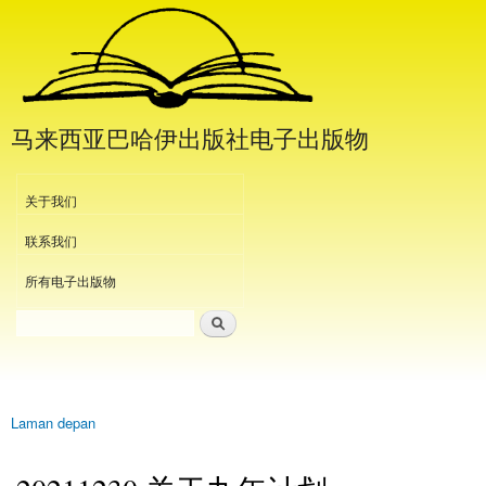
Langkau
ke
kandungan
utama
马来西亚巴哈伊出版社电子出版物
Header Menu
关于我们
联系我们
所有电子出版物
Carian
Borang carian
Laman depan
Anda di sini